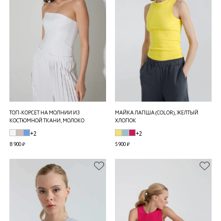
ТОП-КОРСЕТ НА МОЛНИИ ИЗ
МАЙКА ЛАПША (COLOR), ЖЕЛТЫЙ
КОСТЮМНОЙ ТКАНИ, МОЛОКО
ХЛОПОК
+2
+2
8 900 ₽
5 900 ₽