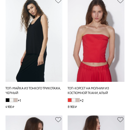
ТОП-МАЙКА ИЗ ТОНКОГО ТРИКОТАЖА,
ТОП-КОРСЕТ НА МОЛНИИ ИЗ
ЧЕРНЫЙ
КОСТЮМНОЙ ТКАНИ, АЛЫЙ
+1
+2
4 900 ₽
8 900 ₽