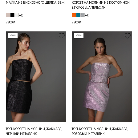
МАЙКА ИЗ ВИСКОЗНОГО ШЕЛКА, БЕЖ
КОРСЕТ НА МОЛНИИ ИЗ КОСТЮМНОЙ
ВИСКОЗЫ, АПЕЛЬСИН
+3
+3
7 900 ₽
7 900 ₽
-60%
-60%
ТОП-КОРСЕТ НА МОЛНИИ, ЖАККАРД,
ТОП-КОРСЕТ НА МОЛНИИ, ЖАККАРД,
ЧЕРНЫЙ МЕТАЛЛИК
РОЗОВЫЙ МЕТАЛЛИК