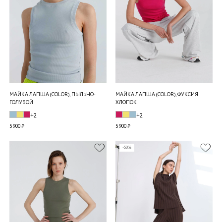
МАЙКА ЛАПША (COLOR), ПЫЛЬНО-
МАЙКА ЛАПША (COLOR), ФУКСИЯ
ГОЛУБОЙ
ХЛОПОК
+2
+2
5 900 ₽
5 900 ₽
-50%