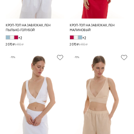
КРОП-ТОП НА ЗАВЯЗКАХ, ЛЕН
КРОП-ТОП НА ЗАВЯЗКАХ, ЛЕН
ПЫЛЬНО-ГОЛУБОЙ
МАЛИНОВЫЙ
+2
+2
2 070 ₽
6 900 ₽
2 070 ₽
6 900 ₽
-70%
-70%