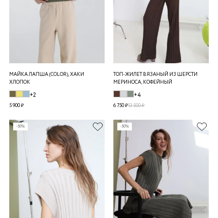
МАЙКА ЛАПША (COLOR), ХАКИ
ТОП-ЖИЛЕТ ВЯЗАНЫЙ ИЗ ШЕРСТИ
ХЛОПОК
МЕРИНОСА, КОФЕЙНЫЙ
+2
+4
5 900 ₽
6 750 ₽
13 500 ₽
-50%
-50%