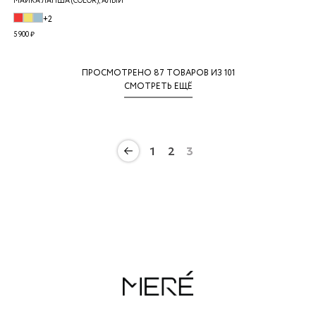
МАЙКА ЛАПША (COLOR), АЛЫЙ
+2
5 900 ₽
ПРОСМОТРЕНО
87
ТОВАРОВ ИЗ 101
СМОТРЕТЬ ЕЩЁ
1
2
3