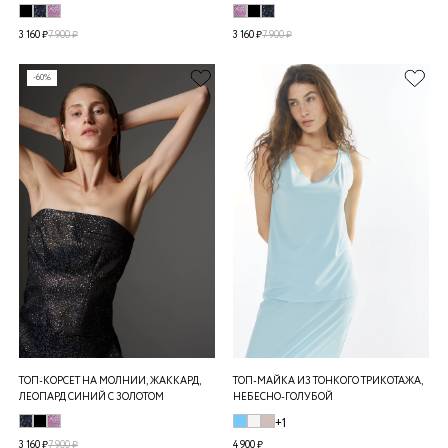
3 160 ₽
7 900 ₽
3 160 ₽
7 900 ₽
-60%
ТОП-КОРСЕТ НА МОЛНИИ, ЖАККАРД,
ТОП-МАЙКА ИЗ ТОНКОГО ТРИКОТАЖА,
ЛЕОПАРД СИНИЙ С ЗОЛОТОМ
НЕБЕСНО-ГОЛУБОЙ
+1
3 160 ₽
7 900 ₽
4 900 ₽