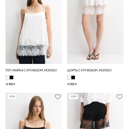
ТОП-МАЙКА С КРУЖЕВОМ, МОЛОКО
ШОРТЫ С КРУЖЕВОМ, МОЛОКО
14 900 ₽
14 900 ₽
NEW
NEW