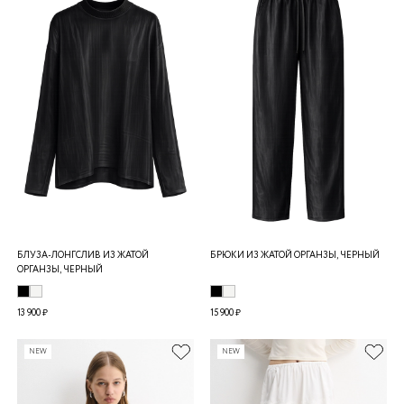
БЛУЗА-ЛОНГСЛИВ ИЗ ЖАТОЙ
БРЮКИ ИЗ ЖАТОЙ ОРГАНЗЫ, ЧЕРНЫЙ
ОРГАНЗЫ, ЧЕРНЫЙ
13 900 ₽
15 900 ₽
NEW
NEW