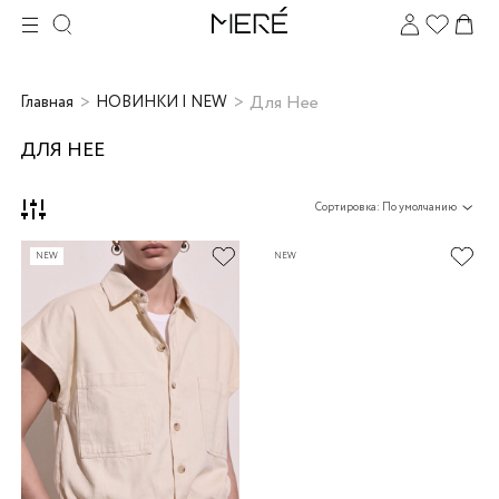
Для Нее
Главная
НОВИНКИ | NEW
ДЛЯ НЕЕ
Сортировка: По умолчанию
NEW
NEW