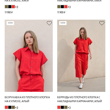
НА КУЛИСКЕ, ХАКИ
НАКЛАДНЫМИ КАРМАНАМИ, ХАКИ
+3
+3
11 900 ₽
11 900 ₽
NEW
NEW
БЕЗРУКАВКА ИЗ ПЛОТНОГО ХЛОПКА
БЕРМУДЫ ИЗ ПЛОТНОГО ХЛОПКА С
НА КУЛИСКЕ, АЛЫЙ
НАКЛАДНЫМИ КАРМАНАМИ, АЛЫЙ
+3
+3