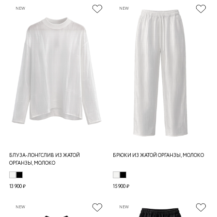
NEW
NEW
БЛУЗА-ЛОНГСЛИВ ИЗ ЖАТОЙ
БРЮКИ ИЗ ЖАТОЙ ОРГАНЗЫ, МОЛОКО
ОРГАНЗЫ, МОЛОКО
13 900 ₽
15 900 ₽
NEW
NEW