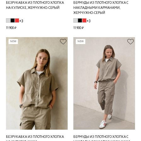
БЕЗРУКАВКА ИЗ ПЛОТНОГО ХЛОПКА
БЕРМУДЫ ИЗ ПЛОТНОГО ХЛОПКА С
НА КУЛИСКЕ, ЖЕМЧУЖНО-СЕРЫЙ
НАКЛАДНЫМИ КАРМАНАМИ,
ЖЕМЧУЖНО-СЕРЫЙ
+3
+3
11 900 ₽
11 900 ₽
NEW
NEW
БЕЗРУКАВКА ИЗ ПЛОТНОГО ХЛОПКА
БЕРМУДЫ ИЗ ПЛОТНОГО ХЛОПКА С