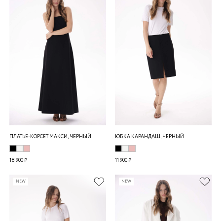
ПЛАТЬЕ-КОРСЕТ МАКСИ, ЧЕРНЫЙ
ЮБКА КАРАНДАШ, ЧЕРНЫЙ
18 900 ₽
11 900 ₽
NEW
NEW