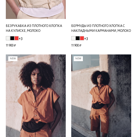
БЕЗРУКАВКА ИЗ ПЛОТНОГО ХЛОПКА
БЕРМУДЫ ИЗ ПЛОТНОГО ХЛОПКА С
НА КУЛИСКЕ, МОЛОКО
НАКЛАДНЫМИ КАРМАНАМИ, МОЛОКО
+3
+3
11 900 ₽
11 900 ₽
NEW
NEW