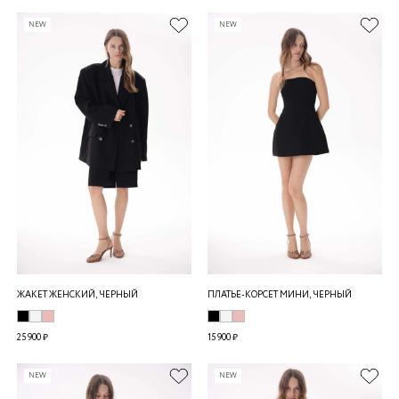
NEW
NEW
ЖАКЕТ ЖЕНСКИЙ, ЧЕРНЫЙ
ПЛАТЬЕ-КОРСЕТ МИНИ, ЧЕРНЫЙ
25 900 ₽
15 900 ₽
NEW
NEW