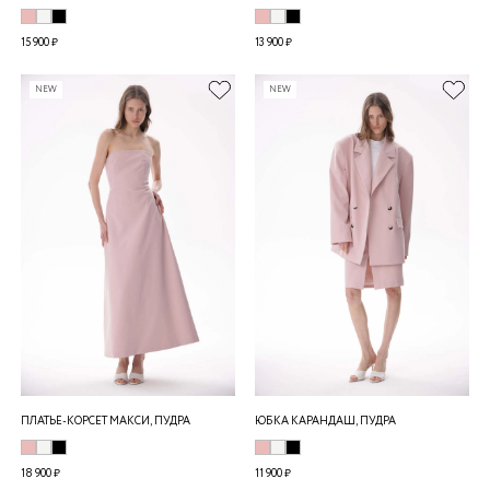
15 900 ₽
13 900 ₽
NEW
NEW
ПЛАТЬЕ-КОРСЕТ МАКСИ, ПУДРА
ЮБКА КАРАНДАШ, ПУДРА
18 900 ₽
11 900 ₽