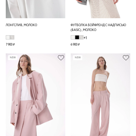
ЛОНГСЛИВ, МОЛОКО
ФУТБОЛКА БОЙФРЕНД С НАДПИСЬЮ
(BASIC) , МОЛОКО
+1
7 900 ₽
6 900 ₽
NEW
NEW