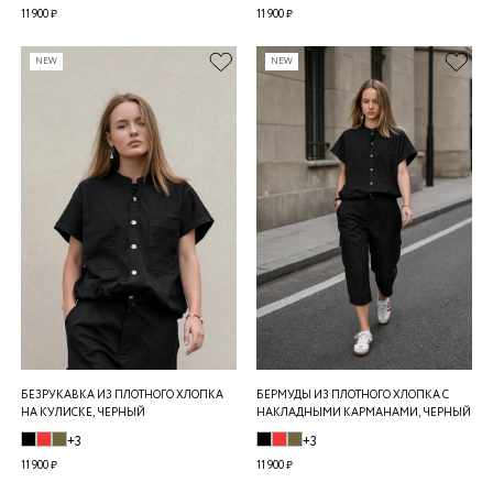
11 900 ₽
11 900 ₽
NEW
NEW
БЕЗРУКАВКА ИЗ ПЛОТНОГО ХЛОПКА
БЕРМУДЫ ИЗ ПЛОТНОГО ХЛОПКА С
НА КУЛИСКЕ, ЧЕРНЫЙ
НАКЛАДНЫМИ КАРМАНАМИ, ЧЕРНЫЙ
+3
+3
11 900 ₽
11 900 ₽