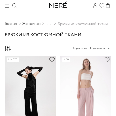
...
Брюки из костюмной ткани
Главная
Женщинам
БРЮКИ ИЗ КОСТЮМНОЙ ТКАНИ
Сортировка: По умолчанию
LIMITED
NEW