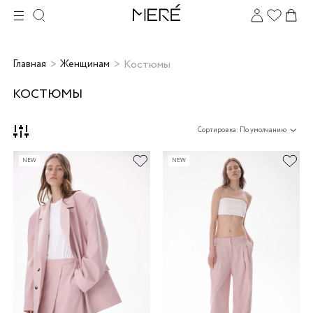
Костюмы
Главная
Женщинам
КОСТЮМЫ
Сортировка: По умолчанию
NEW
NEW