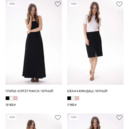
NEW
NEW
ПЛАТЬЕ-КОРСЕТ МАКСИ, ЧЕРНЫЙ
ЮБКА КАРАНДАШ, ЧЕРНЫЙ
18 900 ₽
11 900 ₽
NEW
NEW