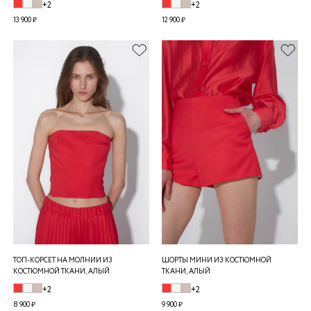
+2
+2
13 900 ₽
12 900 ₽
ТОП-КОРСЕТ НА МОЛНИИ ИЗ
ШОРТЫ МИНИ ИЗ КОСТЮМНОЙ
КОСТЮМНОЙ ТКАНИ, АЛЫЙ
ТКАНИ, АЛЫЙ
+2
+2
8 900 ₽
9 900 ₽