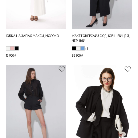
ЮБКА НА ЗАПАХ МАКСИ, МОЛОКО
ЖАКЕТ ОВЕРСАЙЗ С ОДНОЙ ШЛИЦЕЙ,
ЧЕРНЫЙ
+1
13 900 ₽
28 900 ₽