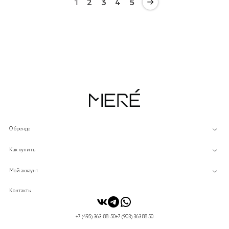
1
2
3
4
5
О бренде
Как купить
Мой аккаунт
Контакты
+7 (495) 363-88-50
+7 (903) 363 88 50