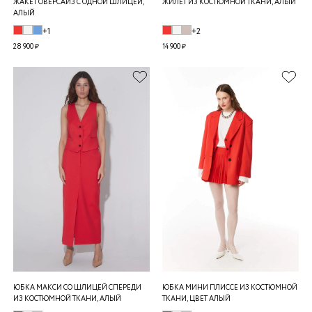
ЖАКЕТ ОВЕРСАЙЗ С ОДНОЙ ШЛИЦЕЙ,
ЖИЛЕТ ИЗ КОСТЮМНОЙ ТКАНИ, АЛЫЙ
АЛЫЙ
+1
+2
28 900 ₽
14 900 ₽
ЮБКА МАКСИ СО ШЛИЦЕЙ СПЕРЕДИ
ЮБКА МИНИ ПЛИССЕ ИЗ КОСТЮМНОЙ
ИЗ КОСТЮМНОЙ ТКАНИ, АЛЫЙ
ТКАНИ, ЦВЕТ АЛЫЙ