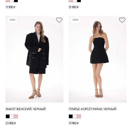
11 900 ₽
13 900 ₽
NEW
NEW
ЖАКЕТ ЖЕНСКИЙ, ЧЕРНЫЙ
ПЛАТЬЕ-КОРСЕТ МИНИ, ЧЕРНЫЙ
25 900 ₽
15 900 ₽