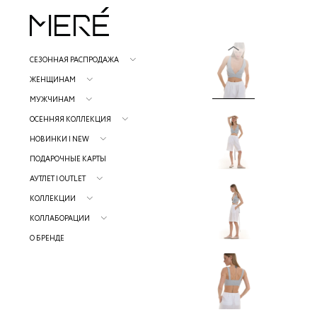
СЕЗОННАЯ РАСПРОДАЖА
ЖЕНЩИНАМ
МУЖЧИНАМ
ОСЕННЯЯ КОЛЛЕКЦИЯ
НОВИНКИ | NEW
ПОДАРОЧНЫЕ КАРТЫ
АУТЛЕТ | OUTLET
КОЛЛЕКЦИИ
КОЛЛАБОРАЦИИ
О БРЕНДЕ
Р
н