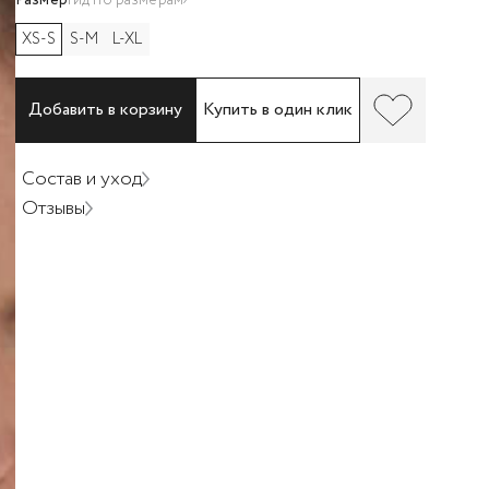
XS-S
S-M
L-XL
Добавить в корзину
Купить в один клик
Состав и уход
Отзывы