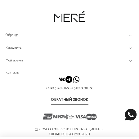
О бренде
Как купить
Мой аккаунт
Контакты
+7 (495) 363-88-50
+7 (903) 363 88 50
ОБРАТНЫЙ ЗВОНОК
©
2026 ООО "МЕРЕ". ВСЕ ПРАВА ЗАЩИЩЕНЫ.
СДЕЛАНО В
E-COMM.GURU