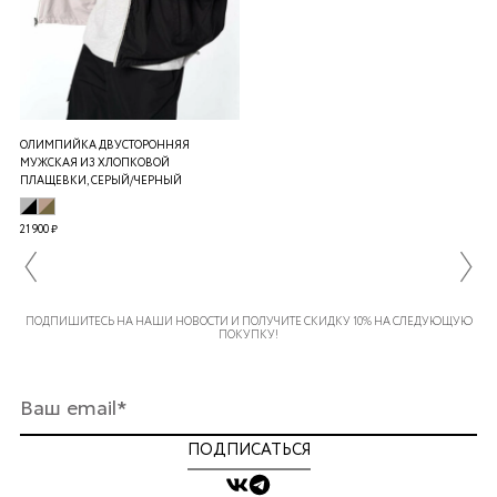
ОЛИМПИЙКА ДВУСТОРОННЯЯ
МУЖСКАЯ ИЗ ХЛОПКОВОЙ
ПЛАЩЕВКИ, СЕРЫЙ/ЧЕРНЫЙ
21 900 ₽
ПОДПИШИТЕСЬ НА НАШИ НОВОСТИ И ПОЛУЧИТЕ СКИДКУ 10% НА СЛЕДУЮЩУЮ
ПОКУПКУ!
ПОДПИСАТЬСЯ