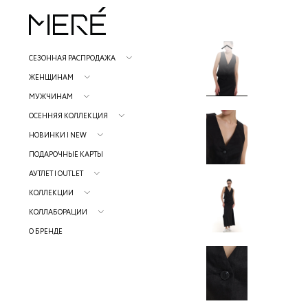
СЕЗОННАЯ РАСПРОДАЖА
ЖЕНЩИНАМ
МУЖЧИНАМ
ОСЕННЯЯ КОЛЛЕКЦИЯ
НОВИНКИ | NEW
ПОДАРОЧНЫЕ КАРТЫ
АУТЛЕТ | OUTLET
КОЛЛЕКЦИИ
КОЛЛАБОРАЦИИ
Р
О БРЕНДЕ
н