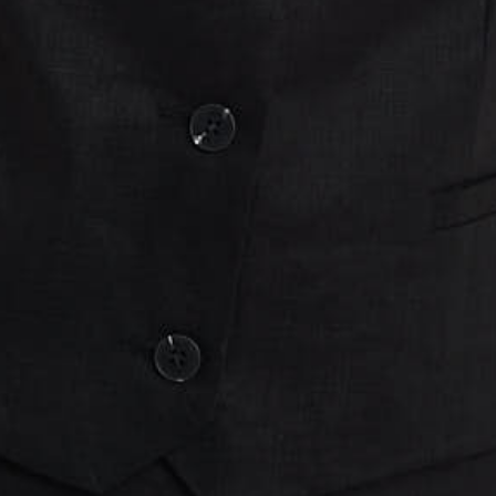
раз в 2 недели