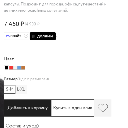
капсулы. Подходит для города, офиса, путешествий и
летних многослойных сочетаний.
7 450 ₽
14 900 ₽
Цвет
Размер
Гид по размерам
S-M
L-XL
Добавить в корзину
Купить в один клик
Состав и уход