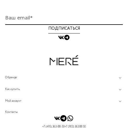
ПОДПИСАТЬСЯ
О бренде
Как купить
Мой аккаунт
Контакты
+7 (495) 363-88-50
+7 (903) 363 88 50