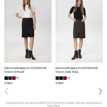
ЮБКА КАРАНДАШ ИЗ КОСТЮМНОЙ
ЮБКА КАРАНДАШ ИЗ КОСТЮМНОЙ
ТКАНИ, ЧЕРНЫЙ
ТКАНИ, КОФЕ ТВИД
+2
+2
12 900 ₽
12 900 ₽
ПОДПИШИТЕСЬ НА НАШИ НОВОСТИ И ПОЛУЧИТЕ СКИДКУ 10% НА СЛЕДУЮЩУЮ
ПОКУПКУ!