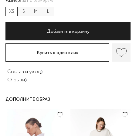
Размер
Гид по размерам
XS
S
M
L
Добавить в корзину
раз в 2 недели
Купить в один клик
Состав и уход
Отзывы
ДОПОЛНИТЕ ОБРАЗ