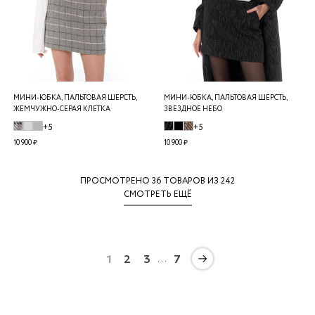
МИНИ-ЮБКА, ПАЛЬТОВАЯ ШЕРСТЬ,
МИНИ-ЮБКА, ПАЛЬТОВАЯ ШЕРСТЬ,
ЖЕМЧУЖНО-СЕРАЯ КЛЕТКА
ЗВЕЗДНОЕ НЕБО
+5
+5
10 900 ₽
10 900 ₽
ПРОСМОТРЕНО
36
ТОВАРОВ ИЗ 242
СМОТРЕТЬ ЕЩЁ
…
1
2
3
7