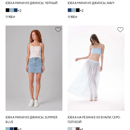
ЮБКА МИНИ ИЗ ДЖИНСЫ, ЧЕРНЫЙ
ЮБКА МИНИ ИЗ ДЖИНСЫ, NAVY
+2
+2
11 900 ₽
11 900 ₽
ЮБКА МИНИ ИЗ ДЖИНСЫ, SUMMER
ЮБКА НА РЕЗИНКЕ ИЗ ВУАЛИ, СЕРО-
BLUE
ГОЛУБОЙ
+2
+1