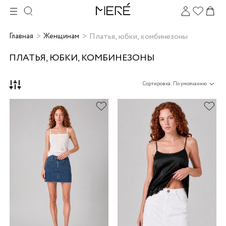
Платья, юбки, комбинезоны
Главная
Женщинам
ПЛАТЬЯ, ЮБКИ, КОМБИНЕЗОНЫ
Сортировка: По умолчанию