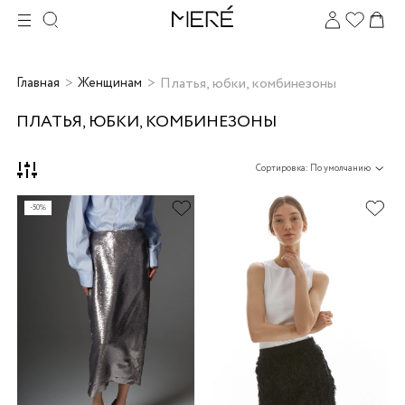
Платья, юбки, комбинезоны
Главная
Женщинам
ПЛАТЬЯ, ЮБКИ, КОМБИНЕЗОНЫ
Сортировка: По умолчанию
-50%