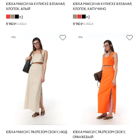
ЮБКА МАКСИ НА КУЛИСКЕ ВЯЗАНАЯ,
ЮБКА МАКСИ НА КУЛИСКЕ ВЯЗАНАЯ,
ХЛОПОК, АЛЫЙ
ХЛОПОК, КАПУЧИНО
+2
+2
8 940 ₽
14 900 ₽
8 940 ₽
14 900 ₽
-70%
-70%
ЮБКА МАКСИ C РАЗРЕЗОМ СБОКУ, НЮД
ЮБКА МАКСИ C РАЗРЕЗОМ СБОКУ,
ОРАНЖЕВЫЙ