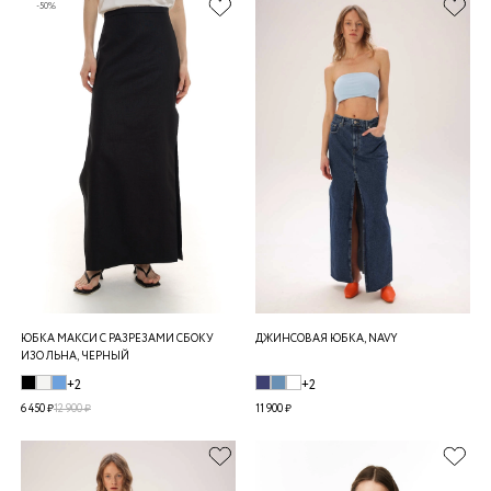
-50%
ЮБКА МАКСИ С РАЗРЕЗАМИ СБОКУ
ДЖИНСОВАЯ ЮБКА, NAVY
ИЗО ЛЬНА, ЧЕРНЫЙ
+2
+2
6 450 ₽
12 900 ₽
11 900 ₽