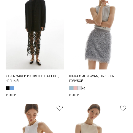
ЮБКА МАКСИ ИЗ ЦВЕТОВ НА СЕТКЕ,
ЮБКА МИНИ SWAN, ПЫЛЬНО-
ЧЕРНЫЙ
ГОЛУБОЙ
+2
15 900 ₽
8 900 ₽