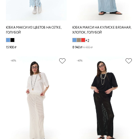
ЮБКА МАКСИ ИЗ ЦВЕТОВ НА СЕТКЕ,
ЮБКА МАКСИ НА КУЛИСКЕ ВЯЗАНАЯ,
ГОЛУБОЙ
ХЛОПОК, ГОЛУБОЙ
+2
15 900 ₽
8 940 ₽
14 900 ₽
-40%
-40%