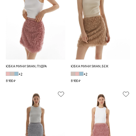
ЮБКА МИНИ SWAN, ПУДРА
ЮБКА МИНИ SWAN, БЕЖ
+2
+2
8 900 ₽
8 900 ₽