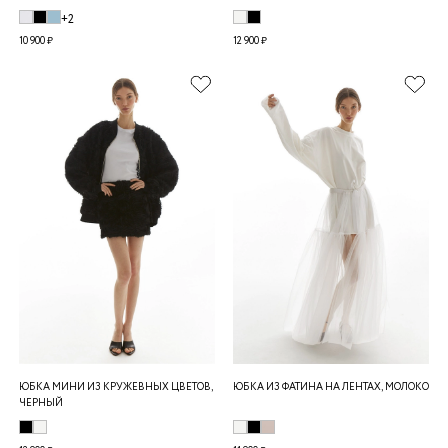
+2
10 900 ₽
12 900 ₽
ЮБКА МИНИ ИЗ КРУЖЕВНЫХ ЦВЕТОВ,
ЮБКА ИЗ ФАТИНА НА ЛЕНТАХ, МОЛОКО
ЧЕРНЫЙ