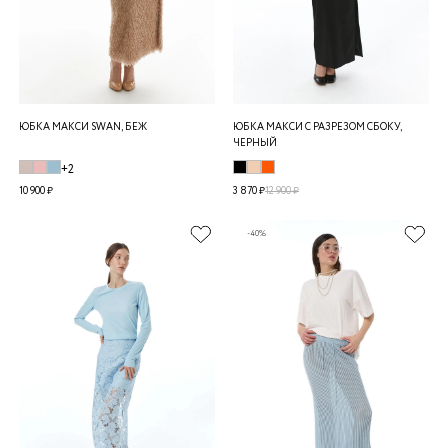
ЮБКА МАКСИ SWAN, БЕЖ
ЮБКА МАКСИ C РАЗРЕЗОМ СБОКУ,
ЧЕРНЫЙ
+2
10 900 ₽
3 870 ₽
12 900 ₽
-40%