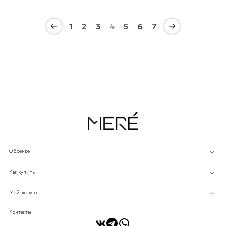
1
2
3
4
5
6
7
О бренде
Как купить
Мой аккаунт
Контакты