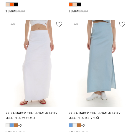
3 870 ₽
12 900 ₽
3 870 ₽
12 900 ₽
-50%
-50%
ЮБКА МАКСИ С РАЗРЕЗАМИ СБОКУ
ЮБКА МАКСИ С РАЗРЕЗАМИ СБОКУ
ИЗО ЛЬНА, МОЛОКО
ИЗО ЛЬНА, ГОЛУБОЙ
+2
+2