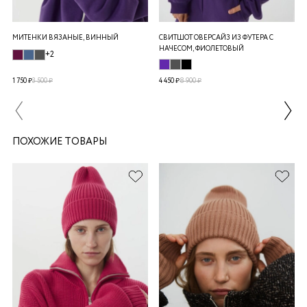
МИТЕНКИ ВЯЗАНЫЕ, ВИННЫЙ
СВИТШОТ ОВЕРСАЙЗ ИЗ ФУТЕРА С
НАЧЕСОМ, ФИОЛЕТОВЫЙ
+2
1 750 ₽
3 500 ₽
4 450 ₽
8 900 ₽
ПОХОЖИЕ ТОВАРЫ