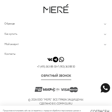
О бренде
Как купить
Мой аккаунт
Контакты
+7 (495) 363-88-50
+7 (903) 363 88 50
ОБРАТНЫЙ ЗВОНОК
©
2026 ООО "МЕРЕ". ВСЕ ПРАВА ЗАЩИЩЕНЫ.
СДЕЛАНО В
E-COMM.GURU
Продолжая использовать сайт, вы соглашаетесь с порядком обработки персональных данных и
СОГЛАСЕН