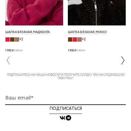
ШАПКА ВЯЗАНАЯ, МАДЖЕНТА
ШАПКА ВЯЗАНАЯ, МОККО
+2
+2
1 950 ₽
3 900 ₽
1 950 ₽
3 900 ₽
ПОДПИШИТЕСЬ НА НАШИ НОВОСТИ И ПОЛУЧИТЕ СКИДКУ 10% НА СЛЕДУЮЩУЮ
ПОКУПКУ!
ПОДПИСАТЬСЯ