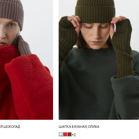
ЫЙ ШОКОЛАД
ШАПКА ВЯЗАНАЯ, ОЛИВА
+2