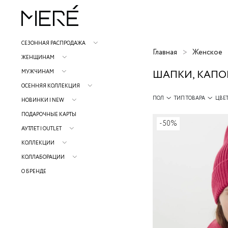
СЕЗОННАЯ РАСПРОДАЖА
Главная
Женское
ЖЕНЩИНАМ
ШАПКИ, КАПО
МУЖЧИНАМ
ОСЕННЯЯ КОЛЛЕКЦИЯ
ПОЛ
ТИП ТОВАРА
ЦВЕ
НОВИНКИ | NEW
ПОДАРОЧНЫЕ КАРТЫ
-50%
АУТЛЕТ | OUTLET
КОЛЛЕКЦИИ
КОЛЛАБОРАЦИИ
О БРЕНДЕ