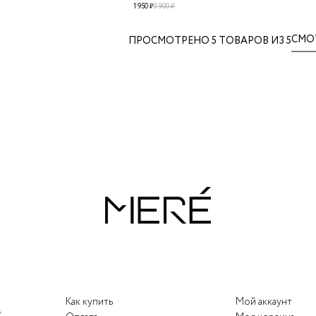
1 950 ₽
3 900 ₽
СМО
ПРОСМОТРЕНО
5
ТОВАРОВ ИЗ 5
Как купить
Мой аккаунт