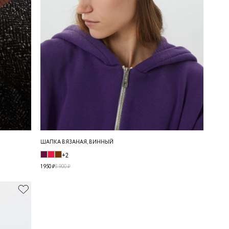
ШАПКА ВЯЗАНАЯ, ВИННЫЙ
+2
1 950 ₽
3 900 ₽