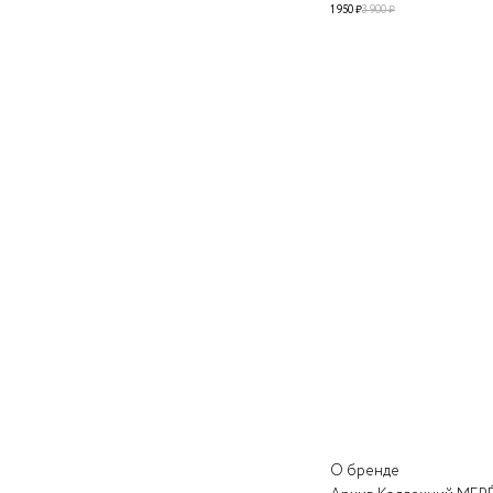
1 950 ₽
3 900 ₽
О бренде