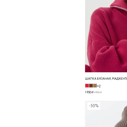
ШАПКА ВЯЗАНАЯ, МАДЖЕНТ
+2
1 950 ₽
3 900 ₽
-50%