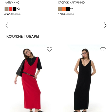
КАПУЧИНО
ХЛОПОК, КАПУЧИНО
+2
+4
6 540 ₽
10 900 ₽
6 540 ₽
10 900 ₽
ПОХОЖИЕ ТОВАРЫ