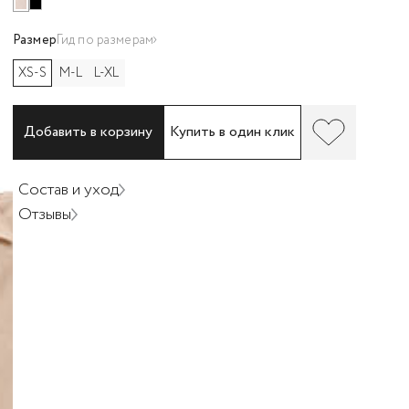
Размер
Гид по размерам
XS-S
M-L
L-XL
Добавить в корзину
Купить в один клик
Состав и уход
Отзывы