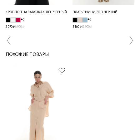
КРОП-ТОП НА ЗАВЯЗКАХ, ЛЕН ЧЕРНЫЙ
ПЛАТЬЕ МИНИ, ЛЕН ЧЕРНЫЙ
+2
+2
2 070 ₽
6 900 ₽
5 160 ₽
12 900 ₽
ПОХОЖИЕ ТОВАРЫ