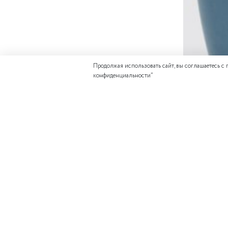
Продолжая использовать сайт, вы соглашаетесь с
конфиденциальности
”
ДОПОЛНИТЕ 
Отзывов еще никто 
Состав:
Написать отзыв