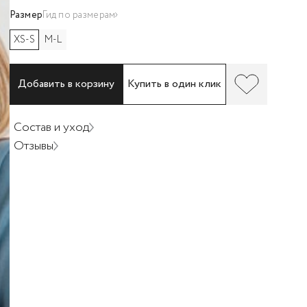
Размер
Гид по размерам
XS-S
M-L
Добавить в корзину
Купить в один клик
Состав и уход
Отзывы