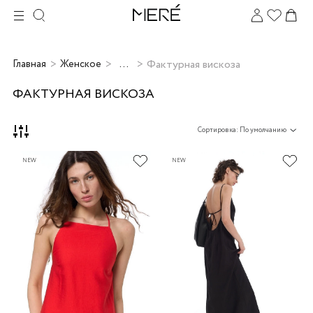
...
Фактурная вискоза
Главная
Женское
ФАКТУРНАЯ ВИСКОЗА
Сортировка: По умолчанию
NEW
NEW