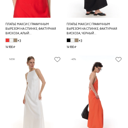
ПЛАТЬЕ МАКСИ С ГРАФИЧНЫМ
ПЛАТЬЕ МАКСИ С ГРАФИЧНЫМ
ВЫРЕЗОМ НА СПИНКЕ, ФАКТУРНАЯ
ВЫРЕЗОМ НА СПИНКЕ, ФАКТУРНАЯ
ВИСКОЗА, АЛЫЙ...
ВИСКОЗА, ЧЕРНЫЙ...
+3
+3
14 900 ₽
14 900 ₽
NEW
-40%