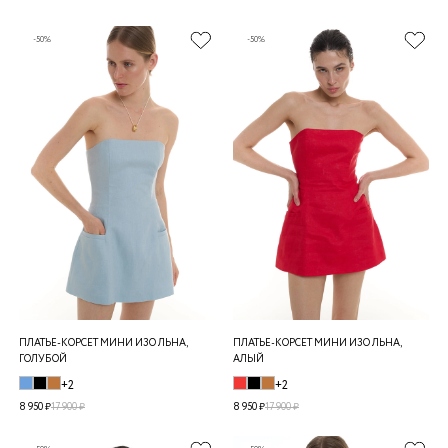
-50%
-50%
ПЛАТЬЕ-КОРСЕТ МИНИ ИЗО ЛЬНА,
ПЛАТЬЕ-КОРСЕТ МИНИ ИЗО ЛЬНА,
ГОЛУБОЙ
АЛЫЙ
+2
+2
8 950 ₽
17 900 ₽
8 950 ₽
17 900 ₽