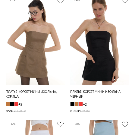
-50%
-50%
ПЛАТЬЕ-КОРСЕТ МИНИ ИЗО ЛЬНА,
ПЛАТЬЕ-КОРСЕТ МИНИ ИЗО ЛЬНА,
КОРИЦА
ЧЕРНЫЙ
+2
+2
8 950 ₽
17 900 ₽
8 950 ₽
17 900 ₽
-50%
-50%