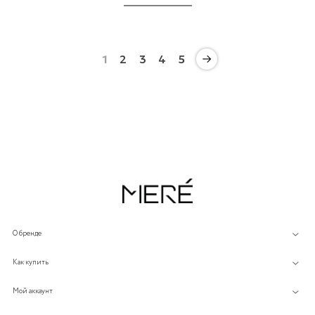
1
2
3
4
5
О бренде
Как купить
Мой аккаунт