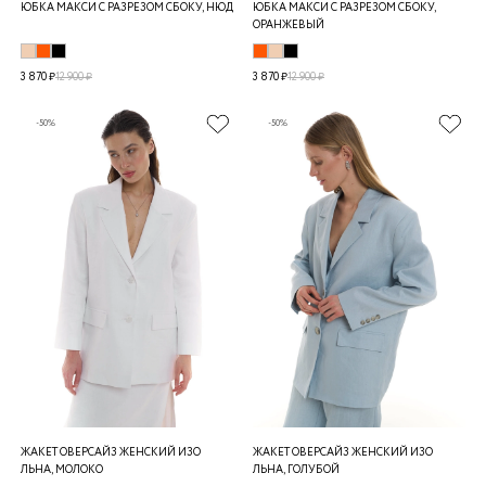
ЮБКА МАКСИ C РАЗРЕЗОМ СБОКУ, НЮД
ЮБКА МАКСИ C РАЗРЕЗОМ СБОКУ,
ОРАНЖЕВЫЙ
3 870 ₽
12 900 ₽
3 870 ₽
12 900 ₽
-50%
-50%
ЖАКЕТ ОВЕРСАЙЗ ЖЕНСКИЙ ИЗО
ЖАКЕТ ОВЕРСАЙЗ ЖЕНСКИЙ ИЗО
ЛЬНА, МОЛОКО
ЛЬНА, ГОЛУБОЙ