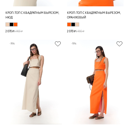
КРОП-ТОП С КВАДРАТНЫМ ВЫРЕЗОМ,
КРОП-ТОП С КВАДРАТНЫМ ВЫРЕЗОМ,
НЮД
ОРАНЖЕВЫЙ
2 070 ₽
6 900 ₽
2 070 ₽
6 900 ₽
-70%
-70%