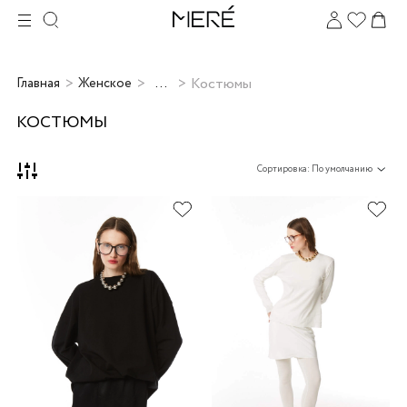
...
Костюмы
Главная
Женское
КОСТЮМЫ
Сортировка: По умолчанию