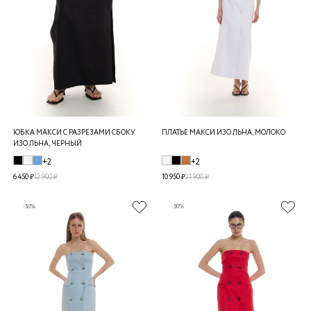
ЮБКА МАКСИ С РАЗРЕЗАМИ СБОКУ
ПЛАТЬЕ МАКСИ ИЗО ЛЬНА, МОЛОКО
ИЗО ЛЬНА, ЧЕРНЫЙ
+2
+2
6 450 ₽
12 900 ₽
10 950 ₽
21 900 ₽
-50%
-50%