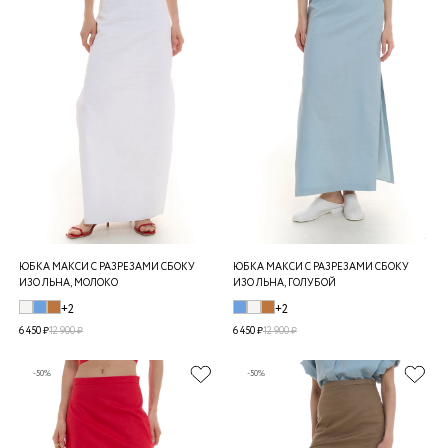
ЮБКА МАКСИ С РАЗРЕЗАМИ СБОКУ
ЮБКА МАКСИ С РАЗРЕЗАМИ СБОКУ
ИЗО ЛЬНА, МОЛОКО
ИЗО ЛЬНА, ГОЛУБОЙ
+2
+2
6 450 ₽
12 900 ₽
6 450 ₽
12 900 ₽
-50%
-50%