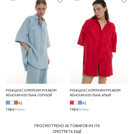
РУБАШКА С КОРОТКИМ РУКАВОМ
РУБАШКА С КОРОТКИМ РУКАВОМ
ЖЕНСКАЯ ИЗО ЛЬНА, ГОЛУБОЙ
ЖЕНСКАЯ ИЗО ЛЬНА, АЛЫЙ
+2
+2
7 950 ₽
15 900 ₽
7 950 ₽
15 900 ₽
ПРОСМОТРЕНО
36
ТОВАРОВ ИЗ 176
СМОТРЕТЬ ЕЩЁ