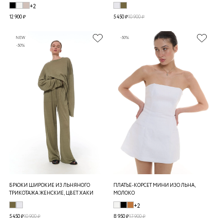
+2
12 900 ₽
5 450 ₽
10 900 ₽
NEW
-50%
-50%
БРЮКИ ШИРОКИЕ ИЗ ЛЬНЯНОГО
ПЛАТЬЕ-КОРСЕТ МИНИ ИЗО ЛЬНА,
ТРИКОТАЖА ЖЕНСКИЕ, ЦВЕТ ХАКИ
МОЛОКО
+2
5 450 ₽
10 900 ₽
8 950 ₽
17 900 ₽