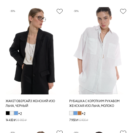
-50%
-50%
ЖАКЕТ ОВЕРСАЙЗ ЖЕНСКИЙ ИЗО
РУБАШКА С КОРОТКИМ РУКАВОМ
ЛЬНА, ЧЕРНЫЙ
ЖЕНСКАЯ ИЗО ЛЬНА, МОЛОКО
+2
+2
14 450 ₽
28 900 ₽
7 950 ₽
15 900 ₽
-50%
-50%