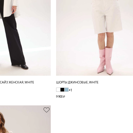
АЙЗ ЖЕНСКАЯ, WHITE
ШОРТЫ ДЖИНСОВЫЕ, WHITE
+1
9 900 ₽