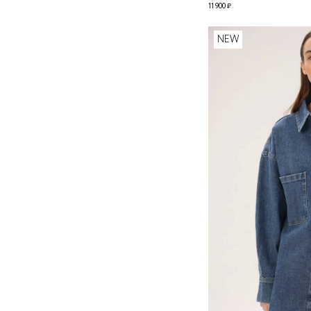
11 900 ₽
NEW