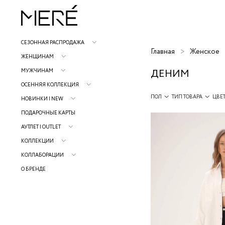
СЕЗОННАЯ РАСПРОДАЖА
Главная
Женское
ЖЕНЩИНАМ
ДЕНИМ
МУЖЧИНАМ
ОСЕННЯЯ КОЛЛЕКЦИЯ
ПОЛ
ТИП ТОВАРА
ЦВЕ
НОВИНКИ | NEW
ПОДАРОЧНЫЕ КАРТЫ
АУТЛЕТ | OUTLET
КОЛЛЕКЦИИ
КОЛЛАБОРАЦИИ
О БРЕНДЕ