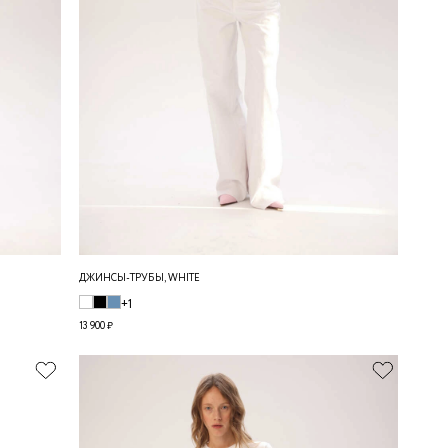
ДЖИНСЫ-ТРУБЫ, WHITE
+1
13 900 ₽