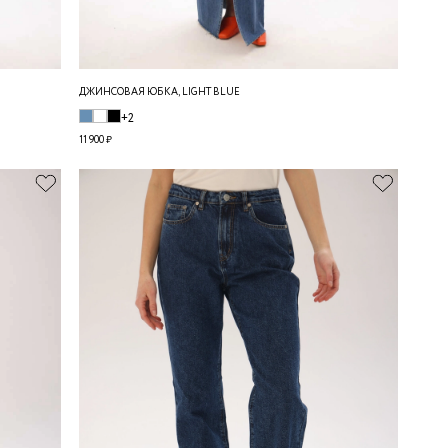
ДЖИНСОВАЯ ЮБКА, LIGHT BLUE
+2
11 900 ₽