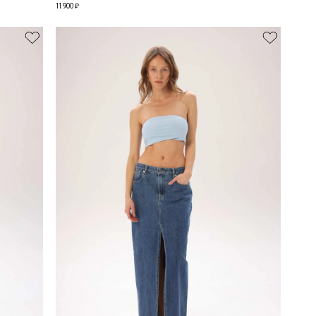
11 900 ₽