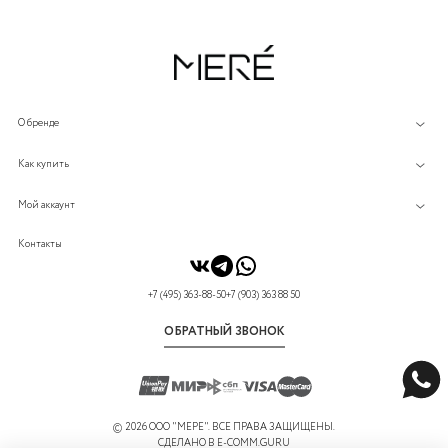
О бренде
Как купить
Мой аккаунт
Контакты
+7 (495) 363-88-50
+7 (903) 363 88 50
ОБРАТНЫЙ ЗВОНОК
©
2026 ООО "МЕРЕ". ВСЕ ПРАВА ЗАЩИЩЕНЫ.
СДЕЛАНО В
E-COMM.GURU