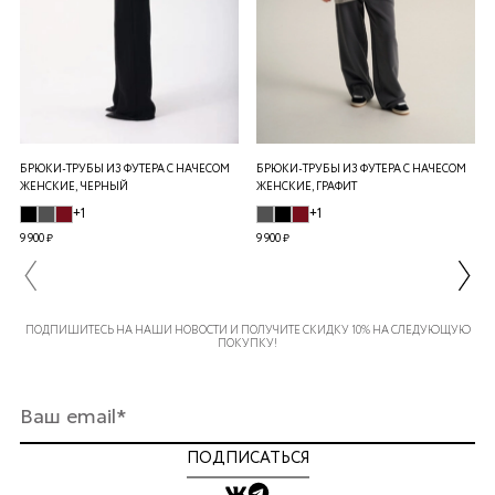
БРЮКИ-ТРУБЫ ИЗ ФУТЕРА С НАЧЕСОМ
БРЮКИ-ТРУБЫ ИЗ ФУТЕРА С НАЧЕСОМ
ЖЕНСКИЕ, ЧЕРНЫЙ
ЖЕНСКИЕ, ГРАФИТ
+1
+1
9 900 ₽
9 900 ₽
ПОДПИШИТЕСЬ НА НАШИ НОВОСТИ И ПОЛУЧИТЕ СКИДКУ 10% НА СЛЕДУЮЩУЮ
ПОКУПКУ!
ПОДПИСАТЬСЯ