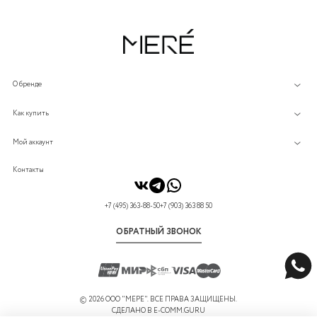
О бренде
Как купить
Мой аккаунт
Контакты
+7 (495) 363-88-50
+7 (903) 363 88 50
ОБРАТНЫЙ ЗВОНОК
©
2026 ООО "МЕРЕ". ВСЕ ПРАВА ЗАЩИЩЕНЫ.
СДЕЛАНО В
E-COMM.GURU