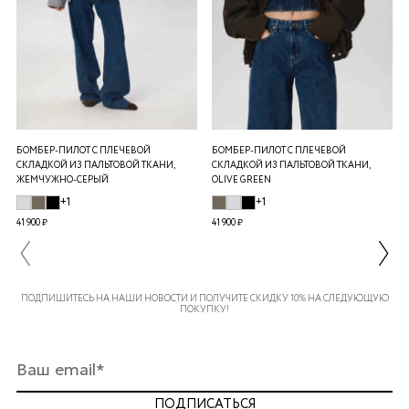
БОМБЕР-ПИЛОТ С ПЛЕЧЕВОЙ
БОМБЕР-ПИЛОТ С ПЛЕЧЕВОЙ
СКЛАДКОЙ ИЗ ПАЛЬТОВОЙ ТКАНИ,
СКЛАДКОЙ ИЗ ПАЛЬТОВОЙ ТКАНИ,
ЖЕМЧУЖНО-СЕРЫЙ
OLIVE GREEN
+1
+1
41 900 ₽
41 900 ₽
ПОДПИШИТЕСЬ НА НАШИ НОВОСТИ И ПОЛУЧИТЕ СКИДКУ 10% НА СЛЕДУЮЩУЮ
ПОКУПКУ!
ПОДПИСАТЬСЯ