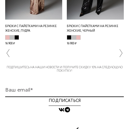
БРЮКИ С ПАЙЕТКАМИ НА РЕЗИНКЕ
БРЮКИ С ПАЙЕТКАМИ НА РЕЗИНКЕ
ЖЕНСКИЕ, ПУДРА
ЖЕНСКИЕ, ЧЕРНЫЙ
16 900 ₽
16 900 ₽
ПОДПИШИТЕСЬ НА НАШИ НОВОСТИ И ПОЛУЧИТЕ СКИДКУ 10% НА СЛЕДУЮЩУЮ
ПОКУПКУ!
ПОДПИСАТЬСЯ