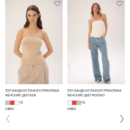
ТОП-БАНДО ИЗ ТОНКОГО ТРИКОТАЖА
ТОП-БАНДО ИЗ ТОНКОГО ТРИКОТАЖА
ЖЕНСКИЙ, ЦВЕТ БЕЖ
ЖЕНСКИЙ, ЦВЕТ МОЛОКО
+2
+2
4 900 ₽
4 900 ₽