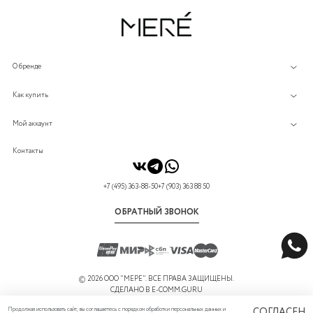
О бренде
Как купить
Мой аккаунт
Контакты
+7 (495) 363-88-50
+7 (903) 363 88 50
ОБРАТНЫЙ ЗВОНОК
©
2026 ООО "МЕРЕ". ВСЕ ПРАВА ЗАЩИЩЕНЫ.
СДЕЛАНО В
E-COMM.GURU
Продолжая использовать сайт, вы соглашаетесь с порядком обработки персональных данных и
СОГЛАСЕН