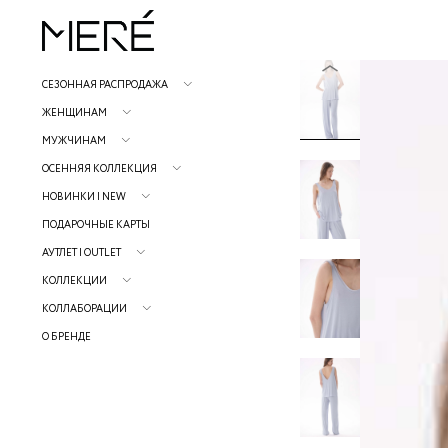
СЕЗОННАЯ РАСПРОДАЖА
ЖЕНЩИНАМ
МУЖЧИНАМ
ОСЕННЯЯ КОЛЛЕКЦИЯ
НОВИНКИ | NEW
ПОДАРОЧНЫЕ КАРТЫ
АУТЛЕТ | OUTLET
КОЛЛЕКЦИИ
КОЛЛАБОРАЦИИ
О БРЕНДЕ
Р
н