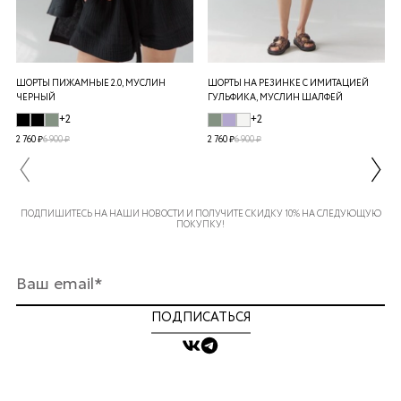
ШОРТЫ ПИЖАМНЫЕ 2.0, МУСЛИН
ШОРТЫ НА РЕЗИНКЕ С ИМИТАЦИЕЙ
ЧЕРНЫЙ
ГУЛЬФИКА, МУСЛИН ШАЛФЕЙ
+2
+2
2 760 ₽
6 900 ₽
2 760 ₽
6 900 ₽
ПОДПИШИТЕСЬ НА НАШИ НОВОСТИ И ПОЛУЧИТЕ СКИДКУ 10% НА СЛЕДУЮЩУЮ
ПОКУПКУ!
ПОДПИСАТЬСЯ