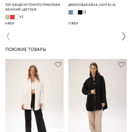
ТОП-БАНДО ИЗ ТОНКОГО ТРИКОТАЖА
ДЖИНСОВАЯ ЮБКА, LIGHT BLUE
ЖЕНСКИЙ, ЦВЕТ БЕЖ
+2
+2
4 900 ₽
11 900 ₽
ПОХОЖИЕ ТОВАРЫ