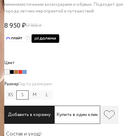
минималистичными аксессуарами и обувью. Подходит для
города, летних мероприятий и путешествий.
8 950 ₽
17 900 ₽
Цвет
Размер
Гид по размерам
XS
S
M
L
Добавить в корзину
Купить в один клик
Состав и уход