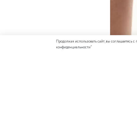
Продолжая использовать сайт, вы соглашаетесь с
конфиденциальности
”
ДОПОЛНИТЕ 
Состав: 100% лен
Отзывов еще никто 
Написать отзыв