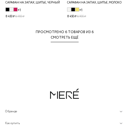
САРАФАН НА ЗАПАХ, ШИТЬЕ, ЧЕРНЫЙ
САРАФАН НА ЗАПАХ, ШИТЬЕ, МОЛОКО
+1
+1
8 450 ₽
16 900 ₽
8 450 ₽
16 900 ₽
ПРОСМОТРЕНО
6
ТОВАРОВ ИЗ 6
СМОТРЕТЬ ЕЩЁ
О бренде
Как купить