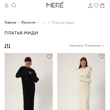
...
Платья-миди
Главная
Женское
ПЛАТЬЯ-МИДИ
Сортировка: По умолчанию