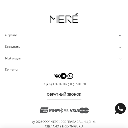
О бренде
Как купить
Мой аккаунт
Контакты
+7 (495) 363-88-50
+7 (903) 363 88 50
ОБРАТНЫЙ ЗВОНОК
©
2026 ООО "МЕРЕ". ВСЕ ПРАВА ЗАЩИЩЕНЫ.
СДЕЛАНО В
E-COMM.GURU