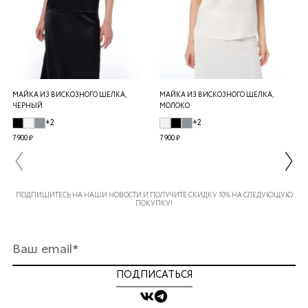
МАЙКА ИЗ ВИСКОЗНОГО ШЕЛКА,
МАЙКА ИЗ ВИСКОЗНОГО ШЕЛКА,
ЧЕРНЫЙ
МОЛОКО
+2
+2
7 900 ₽
7 900 ₽
ПОДПИШИТЕСЬ НА НАШИ НОВОСТИ И ПОЛУЧИТЕ СКИДКУ 10% НА СЛЕДУЮЩУЮ
ПОКУПКУ!
ПОДПИСАТЬСЯ